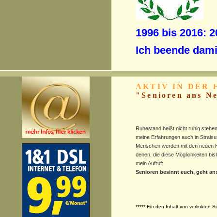
1996 bis 2016: 
Ich beende damit
AKTIV IN DER
"Senioren ans Ne
Ruhestand heißt nicht ruhig stehen
meine Erfahrungen auch in Strals
Menschen werden mit den neuen K
denen, die diese Möglichkeiten bish
mein Aufruf:
Senioren besinnt euch, geht ans 
***** Für den Inhalt von verlinkten